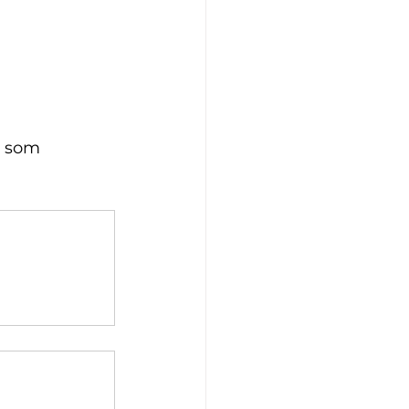
r som 