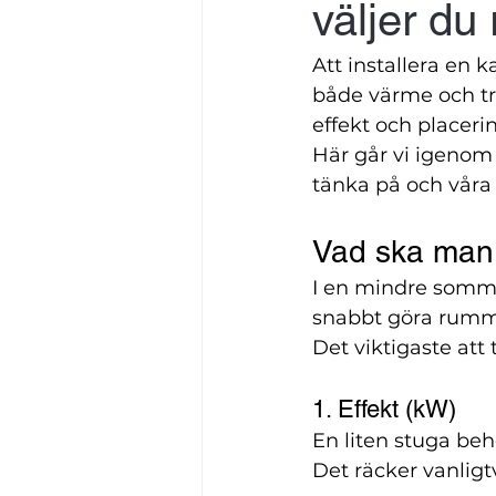
väljer du 
Att installera en 
både värme och tri
effekt och placeri
Här går vi igenom 
tänka på och vår
Vad ska man 
I en mindre sommar
snabbt göra rummet
Det viktigaste att 
1. Effekt (kW)
En liten stuga be
Det räcker vanligt