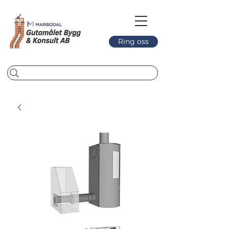
Ring oss