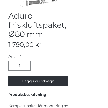
Aduro
friskluftspaket,
Ø80 mm
Pris
1 790,00 kr
Antal
*
Lägg i kundvagn
Produktbeskrivning
Komplett paket för montering av