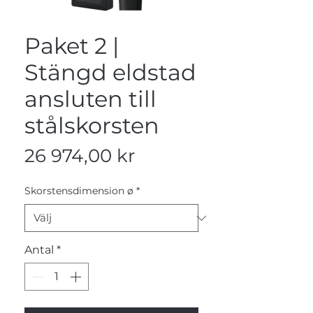
Paket 2 |
Stängd eldstad
ansluten till
stålskorsten
Pris
26 974,00 kr
Skorstensdimension ø
*
Antal
*