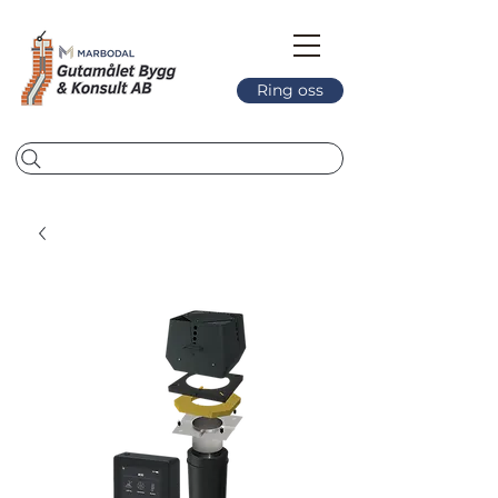
Ring oss