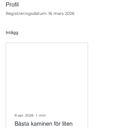
Profil
Registreringsdatum: 16 mars 2026
Inlägg
8 apr. 2026
∙
1
min
Bästa kaminen för liten