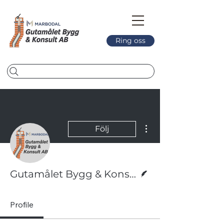
Ring oss
Fler åtgärder
Följ
Skribent
Gutamålet Bygg & Konsult AB
Profile