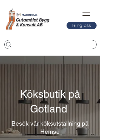
Ring oss
Köksbutik på
Gotland
Besök vår köksutställning på
Hemse