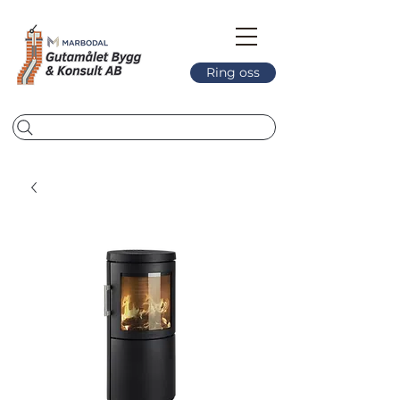
Ring oss