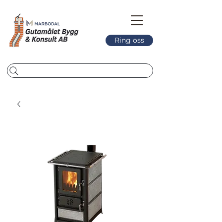
Ring oss