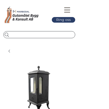
Ring oss